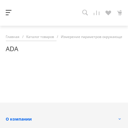
Главная
/
Каталог товаров
/
Измерение параметров окружающей с
ADA
О компании