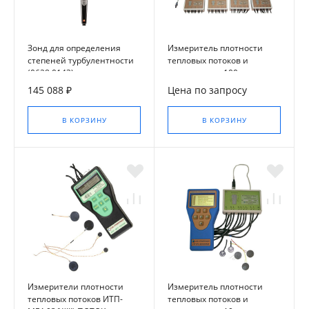
Зонд для определения
Измеритель плотности
степеней турбулентности
тепловых потоков и
(0628 0143)
температуры 100-
канальный ИТП-МГ4.03/
145 088 ₽
Цена по запросу
Х(II) Поток
В КОРЗИНУ
В КОРЗИНУ
Измерители плотности
Измеритель плотности
тепловых потоков ИТП-
тепловых потоков и