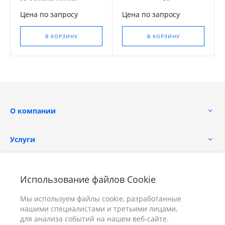
МГ4.03/Х(III) ПОТОК трех-
температуры 10-
пятиканальный
канальный ИТП-МГ4.03/Х(I)
Цена по запросу
Цена по запросу
Поток
В КОРЗИНУ
В КОРЗИНУ
О компании
Услуги
Помощь
Использование файлов Cookie
Мы используем файлы cookie, разработанные
нашими специалистами и третьими лицами,
для анализа событий на нашем веб-сайте.