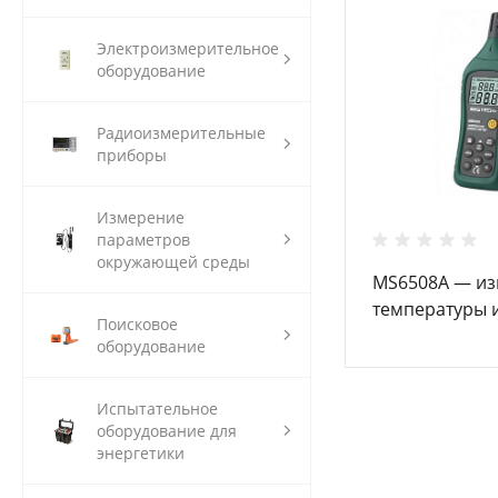
Электроизмерительное
оборудование
Радиоизмерительные
приборы
Измерение
параметров
окружающей среды
MS6508A — из
температуры 
Поисковое
влажности
оборудование
Испытательное
оборудование для
энергетики