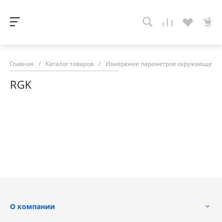
Главная
/
Каталог товаров
/
Измерение параметров окружающей с
RGK
О компании