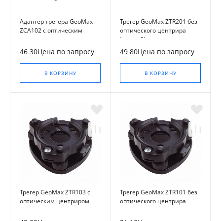
Адаптер трегера GeoMax
Трегер GeoMax ZTR201 без
ZCA102 с оптическим
оптического центрира
центриром
(точный)
46 30Цена по запросу
49 80Цена по запросу
В КОРЗИНУ
В КОРЗИНУ
Трегер GeoMax ZTR103 с
Трегер GeoMax ZTR101 без
оптическим центриром
оптического центрира