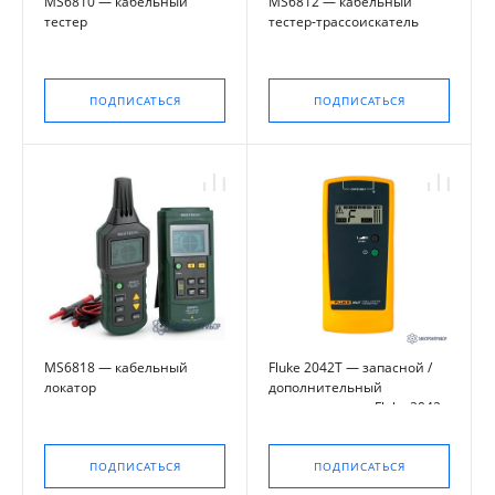
MS6810 — кабельный
MS6812 — кабельный
тестер
тестер-трассоискатель
ПОДПИСАТЬСЯ
ПОДПИСАТЬСЯ
MS6818 — кабельный
Fluke 2042T — запасной /
локатор
дополнительный
передатчик для Fluke 2042
ПОДПИСАТЬСЯ
ПОДПИСАТЬСЯ