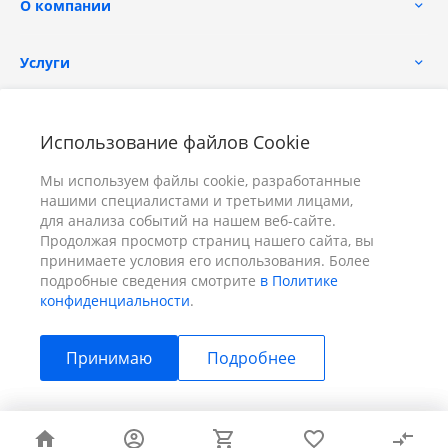
О компании
Услуги
Помощь
Использование файлов Cookie
Мы используем файлы cookie, разработанные
нашими специалистами и третьими лицами,
для анализа событий на нашем веб-сайте.
Продолжая просмотр страниц нашего сайта, вы
принимаете условия его использования. Более
+7 (391) 298-00-11
Заказать звонок
подробные сведения смотрите
в Политике
конфиденциальности
.
info@prizm.ru
Принимаю
Подробнее
г. Красноярск, пер. Телевизорный 9 "А" ООО "ПРИЗМ"
© 2026 ПРИЗМ, Все права защищены