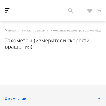
Главная
/
Каталог товаров
/
Измерение параметров окружающей с
Тахометры (измерители скорости
вращения)
О компании