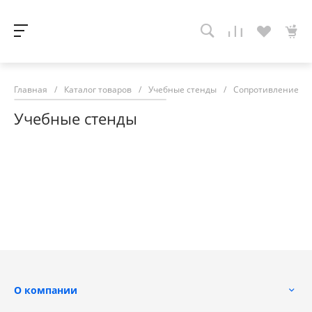
Главная
/
Каталог товаров
/
Учебные стенды
/
Сопротивление ма
Учебные стенды
О компании