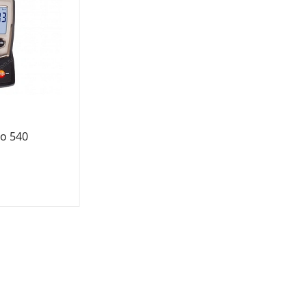
o 540