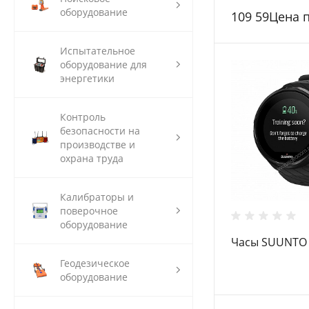
белый
оборудование
109 59Цена 
Испытательное
оборудование для
энергетики
Контроль
безопасности на
производстве и
охрана труда
Калибраторы и
поверочное
оборудование
Часы SUUNTO 9
Геодезическое
оборудование