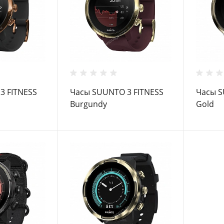
3 FITNESS
Часы SUUNTO 3 FITNESS
Часы S
Burgundy
Gold