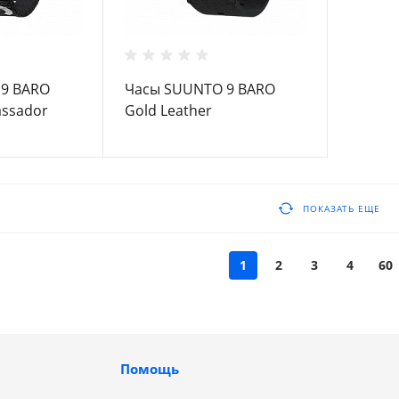
9 BARO
Часы SUUNTO 9 BARO
assador
Gold Leather
ПОКАЗАТЬ ЕЩЕ
1
2
3
4
60
Помощь