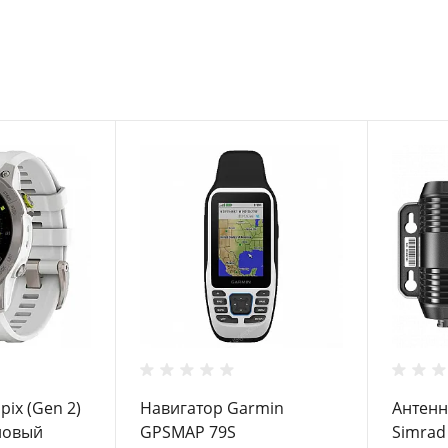
pix (Gen 2)
Навигатор Garmin
Антенн
новый
GPSMAP 79S
Simrad