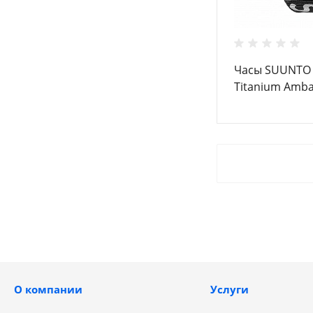
Часы SUUNTO 
Titanium Amb
Edition
О компании
Услуги