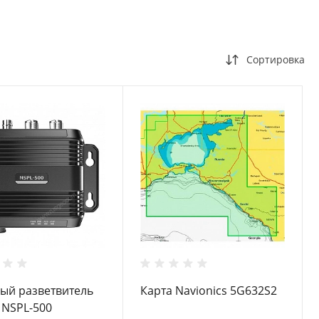
Сортировка
ый разветвитель
Карта Navionics 5G632S2
 NSPL-500