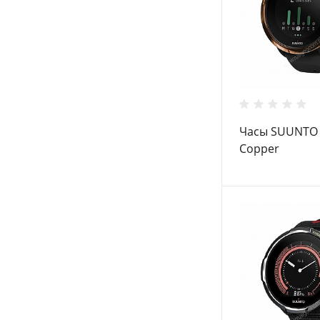
Часы SUUNTO 
Copper