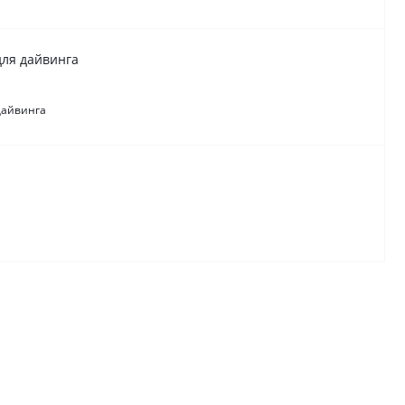
ля дайвинга
дайвинга