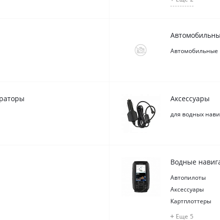
Автомобильны
Автомобильные 
траторы
Аксессуары
для водных нави
Водные навиг
Автопилоты
Аксессуары
Картплоттеры
Еще
5