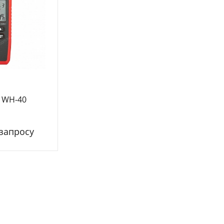
 WH-40
 запросу