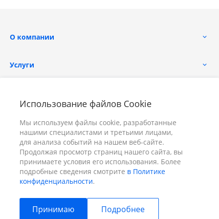
О компании
Услуги
Помощь
Использование файлов Cookie
Мы используем файлы cookie, разработанные
нашими специалистами и третьими лицами,
для анализа событий на нашем веб-сайте.
Продолжая просмотр страниц нашего сайта, вы
принимаете условия его использования. Более
+7 (391) 298-00-11
Заказать звонок
подробные сведения смотрите
в Политике
конфиденциальности
.
info@prizm.ru
Принимаю
Подробнее
г. Красноярск, пер. Телевизорный 9 "А" ООО "ПРИЗМ"