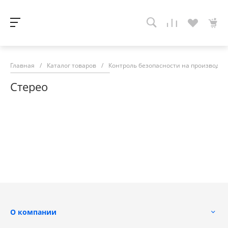
Главная
/
Каталог товаров
/
Контроль безопасности на производств
Стерео
О компании