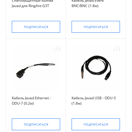
Снегозащитный колпак
Кабель Javad Event
Javad для RingAnt-G3T
BNC/BNC (1.8м)
ПОДПИСАТЬСЯ
ПОДПИСАТЬСЯ
Кабель Javad Ethernet -
Кабель Javad USB - ODU-5
ODU-7 (0.2м)
(1.8м)
ПОДПИСАТЬСЯ
ПОДПИСАТЬСЯ