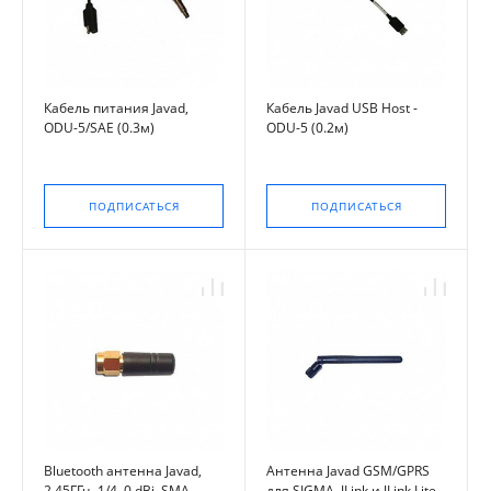
Кабель питания Javad,
Кабель Javad USB Host -
ODU-5/SAE (0.3м)
ODU-5 (0.2м)
ПОДПИСАТЬСЯ
ПОДПИСАТЬСЯ
Bluetooth антенна Javad,
Антенна Javad GSM/GPRS
2.45ГГц, 1/4, 0 dBi, SMA
для SIGMA, JLink и JLink Lite