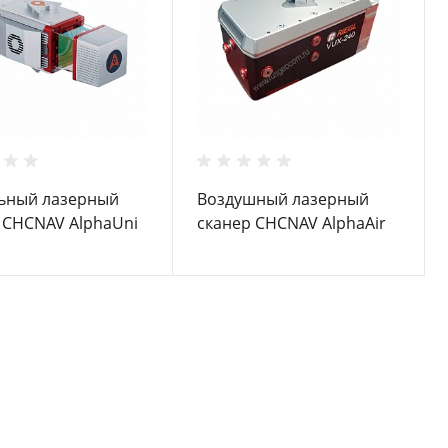
ьный лазерный
Воздушный лазерный
 CHCNAV AlphaUni
сканер CHCNAV AlphaAir
2400