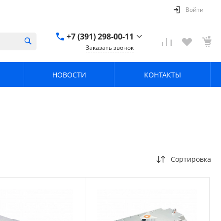
Войти
+7 (391) 298-00-11
Заказать звонок
+7 (391) 298-00-11
НОВОСТИ
КОНТАКТЫ
г. Красноярск, пер.
Телевизорный 9 "А"
ООО "ПРИЗМ"
Пн-Пт: 8:30-17:30 Cб-
Вс: Выходной
info@prizm.ru
Сортировка