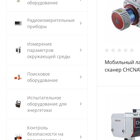
оборудование
Радиоизмерительные
приборы
Измерение
параметров
окружающей среды
Мобильный л
сканер CHCNA
Поисковое
1300
оборудование
Испытательное
оборудование для
энергетики
Контроль
безопасности на