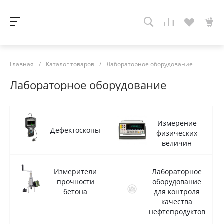
Главная
/
Каталог товаров
/
Лабораторное оборудование
Лабораторное оборудование
Измерение
Дефектоскопы
физических
величин
Измерители
Лабораторное
прочности
оборудование
бетона
для контроля
качества
нефтепродуктов