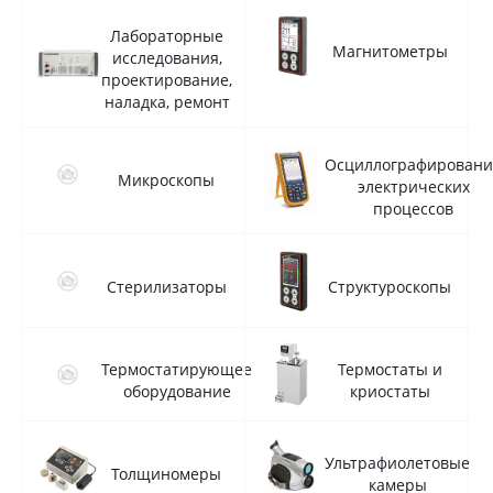
Лабораторные
Магнитометры
исследования,
проектирование,
наладка, ремонт
Осциллографировани
Микроскопы
электрических
процессов
Стерилизаторы
Структуроскопы
Термостатирующее
Термостаты и
оборудование
криостаты
Ультрафиолетовые
Толщиномеры
камеры