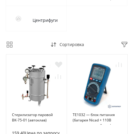
Центрифуги
Сортировка
Стерилизатор паровой
TE1032 — блок питания
ВК-75-01 (автоклав)
(батарея Nicad + 110В
зарядное устройство)
159 40Цена по запросу