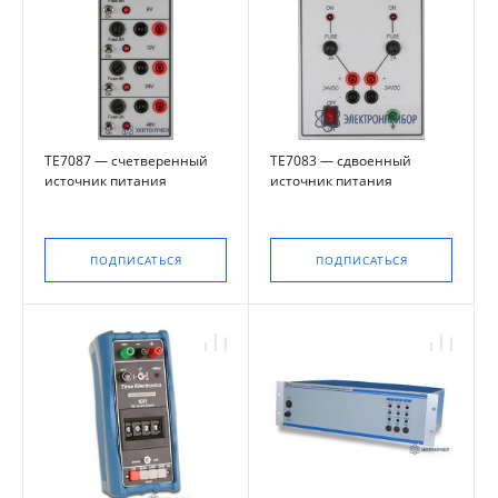
TE7087 — счетверенный
TE7083 — сдвоенный
источник питания
источник питания
постоянного тока
постоянного тока
напряжением в 24В
ПОДПИСАТЬСЯ
ПОДПИСАТЬСЯ