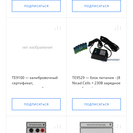
ПОДПИСАТЬСЯ
ПОДПИСАТЬСЯ
TE9100 — калибровочный
TE9529 — блок питания - (8
сертификат,
Nicad Cells + 230В зарядное
соответствующий
устройство)
требованиям UKAS (ISO
17025)
ПОДПИСАТЬСЯ
ПОДПИСАТЬСЯ