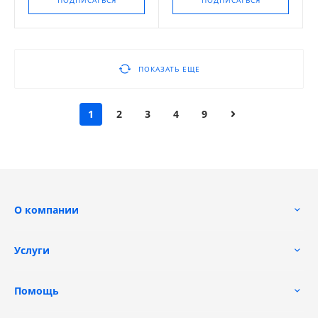
ПОДПИСАТЬСЯ
ПОДПИСАТЬСЯ
ПОКАЗАТЬ ЕЩЕ
1
2
3
4
9
О компании
Услуги
Помощь