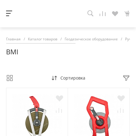
Главная
/
Каталог товаров
/
Геодезическое оборудование
/
Ручно
BMI
Сортировка