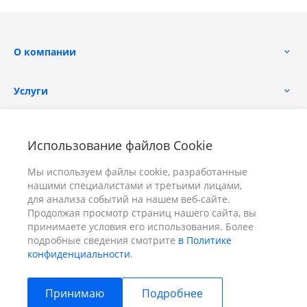
О компании
Услуги
Помощь
Использование файлов Cookie
Мы используем файлы cookie, разработанные
нашими специалистами и третьими лицами,
для анализа событий на нашем веб-сайте.
Продолжая просмотр страниц нашего сайта, вы
принимаете условия его использования. Более
+7 (391) 298-00-11
Заказать звонок
подробные сведения смотрите
в Политике
конфиденциальности
.
info@prizm.ru
Принимаю
Подробнее
г. Красноярск, пер. Телевизорный 9 "А" ООО "ПРИЗМ"