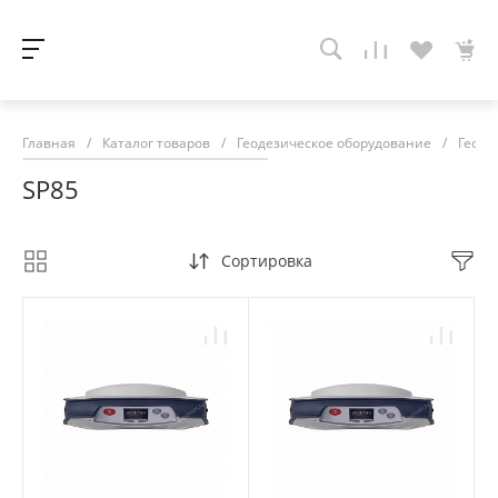
Главная
/
Каталог товаров
/
Геодезическое оборудование
/
Геоде
SP85
Сортировка