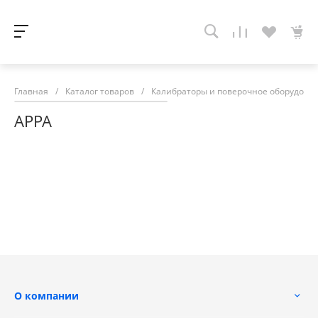
Главная
/
Каталог товаров
/
Калибраторы и поверочное оборудова
APPA
О компании