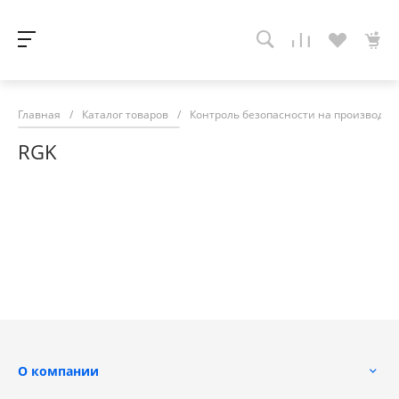
Главная
/
Каталог товаров
/
Контроль безопасности на производств
RGK
О компании