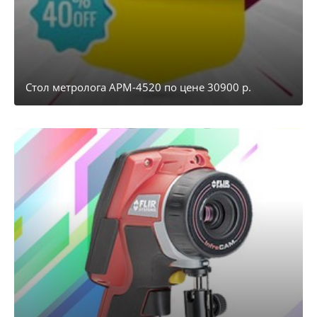
Стол метролога АРМ-4520 по цене 30900 р.