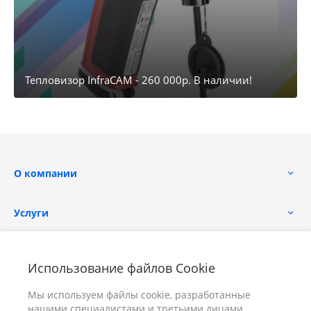
Тепловизор InfraCAM - 260 000р. В наличии!
О компании
Услуги
Помощь
Использование файлов Cookie
Мы используем файлы cookie, разработанные
нашими специалистами и третьими лицами,