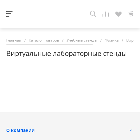
Главная
/
Каталог товаров
/
Учебные стенды
/
Физика
/
Виртуа
Виртуальные лабораторные стенды
О компании