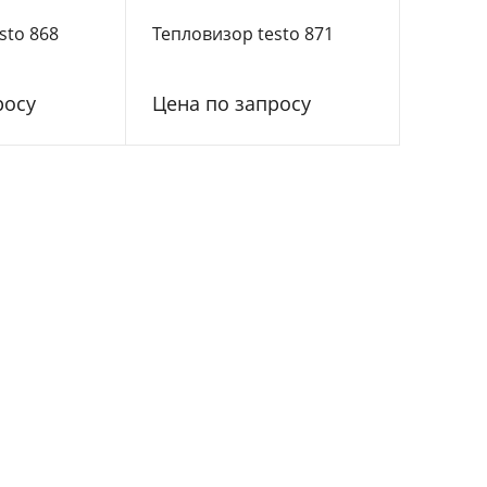
sto 868
Тепловизор testo 871
росу
Цена по запросу