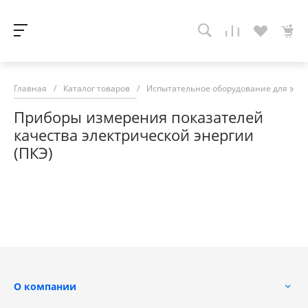
Главная
/
Каталог товаров
/
Испытательное оборудование для эне
Приборы измерения показателей
качества электрической энергии
(ПКЭ)
О компании