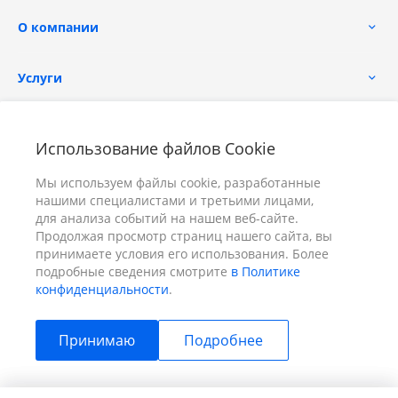
О компании
Услуги
Помощь
Использование файлов Cookie
Мы используем файлы cookie, разработанные
нашими специалистами и третьими лицами,
для анализа событий на нашем веб-сайте.
Продолжая просмотр страниц нашего сайта, вы
принимаете условия его использования. Более
+7 (391) 298-00-11
Заказать звонок
подробные сведения смотрите
в Политике
конфиденциальности
.
info@prizm.ru
Принимаю
Подробнее
г. Красноярск, пер. Телевизорный 9 "А" ООО "ПРИЗМ"