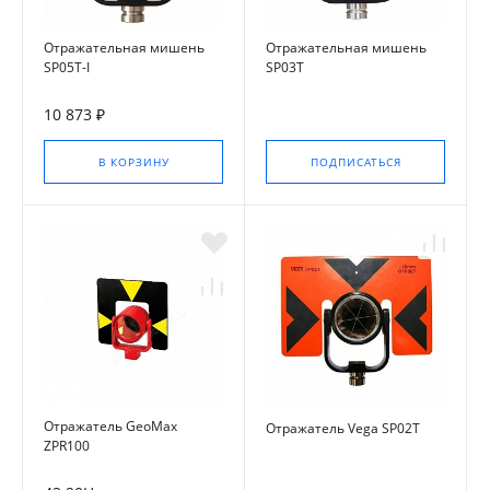
Отражательная мишень
Отражательная мишень
SP05T-I
SP03T
10 873 ₽
В КОРЗИНУ
ПОДПИСАТЬСЯ
Отражатель GeoMax
Отражатель Vega SP02T
ZPR100