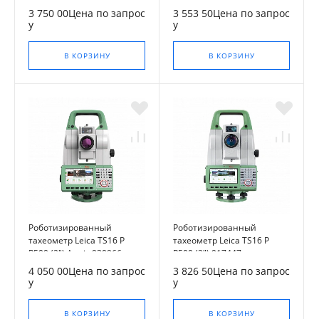
3 750 00Цена по запрос
3 553 50Цена по запрос
у
у
В КОРЗИНУ
В КОРЗИНУ
Роботизированный
Роботизированный
тахеометр Leica TS16 P
тахеометр Leica TS16 P
R500 (2") Arctic 930966
R500 (2") 917447
4 050 00Цена по запрос
3 826 50Цена по запрос
у
у
В КОРЗИНУ
В КОРЗИНУ