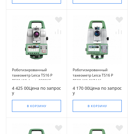
Роботизированный
Роботизированный
тахеометр Leica TS16 P
тахеометр Leica TS16 P
R500 (1") Arctic 930965
R500 (1") 917446
4 425 00Цена по запрос
4 170 00Цена по запрос
у
у
В КОРЗИНУ
В КОРЗИНУ