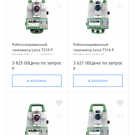
Роботизированный
Роботизированный
тахеометр Leica TS16 P
тахеометр Leica TS16 P
R1000 (5") Arctic 930964
R1000 (5") 917445
3 825 00Цена по запрос
3 621 00Цена по запрос
у
у
В КОРЗИНУ
В КОРЗИНУ