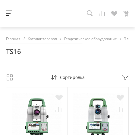
Главная
/
Каталог товаров
/
Геодезическое оборудование
/
Элект
TS16
Сортировка