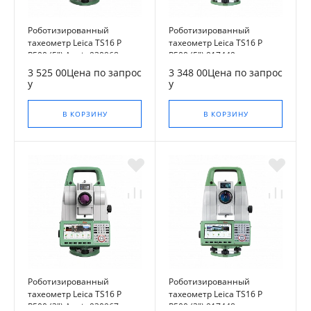
Роботизированный
Роботизированный
тахеометр Leica TS16 P
тахеометр Leica TS16 P
R500 (5") Arctic 930968
R500 (5") 917449
3 525 00Цена по запрос
3 348 00Цена по запрос
у
у
В КОРЗИНУ
В КОРЗИНУ
Роботизированный
Роботизированный
тахеометр Leica TS16 P
тахеометр Leica TS16 P
R500 (3") Arctic 930967
R500 (3") 917448