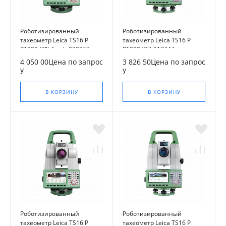
Роботизированный
Роботизированный
тахеометр Leica TS16 P
тахеометр Leica TS16 P
R1000 (3") Arctic 930963
R1000 (3") 917444
4 050 00Цена по запрос
3 826 50Цена по запрос
у
у
В КОРЗИНУ
В КОРЗИНУ
Роботизированный
Роботизированный
тахеометр Leica TS16 P
тахеометр Leica TS16 P