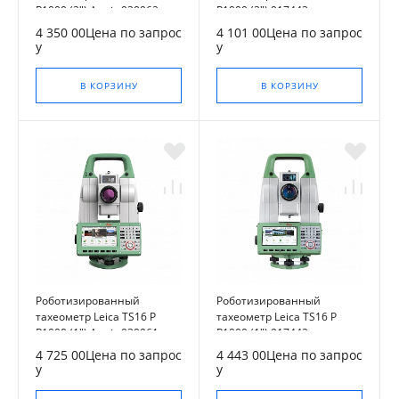
R1000 (2") Arctic 930962
R1000 (2") 917443
4 350 00Цена по запрос
4 101 00Цена по запрос
у
у
В КОРЗИНУ
В КОРЗИНУ
Роботизированный
Роботизированный
тахеометр Leica TS16 P
тахеометр Leica TS16 P
R1000 (1") Arctic 930961
R1000 (1") 917442
4 725 00Цена по запрос
4 443 00Цена по запрос
у
у