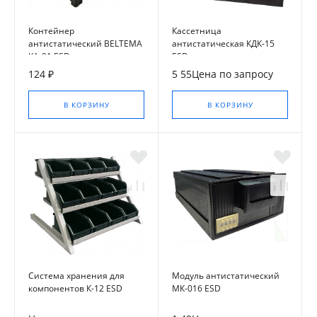
Контейнер
Кассетница
антистатический BELTEMA
антистатическая КДК-15
КА-01 ESD
ESD
124 ₽
5 55Цена по запросу
В КОРЗИНУ
В КОРЗИНУ
Система хранения для
Модуль антистатический
компонентов К-12 ESD
МК-016 ESD