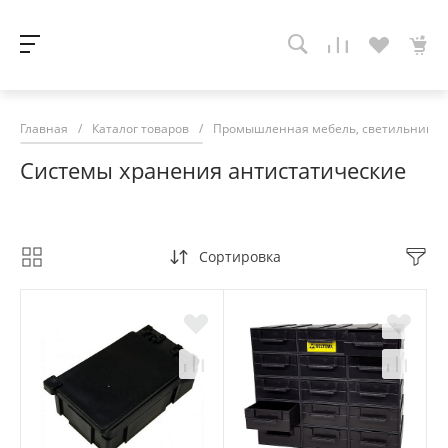
Главная
/
Каталог товаров
/
Промышленная мебель, светильники, 
Системы хранения антистатические
Сортировка