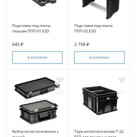
Подставка под платы
Подставка под платы
плоская ППП-01 ESD
ППП-02 ESD
645 ₽
2 758 ₽
В КОРЗИНУ
В КОРЗИНУ
Кейсы антистатические с
Тара антистатическая Т-22
ручкой
ESD для печатных плат