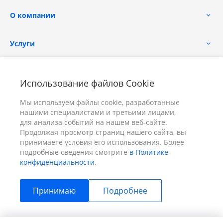
О компании
Услуги
Помощь
Использование файлов Cookie
Мы используем файлы cookie, разработанные
нашими специалистами и третьими лицами,
для анализа событий на нашем веб-сайте.
Продолжая просмотр страниц нашего сайта, вы
принимаете условия его использования. Более
+7 (391) 298-00-11
Заказать звонок
подробные сведения смотрите
в Политике
конфиденциальности
.
info@prizm.ru
Принимаю
Подробнее
г. Красноярск, пер. Телевизорный 9 "А" ООО "ПРИЗМ"