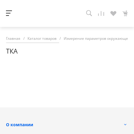
Главная
/
Каталог товаров
/
Измерение параметров окружающей с
ТКА
О компании