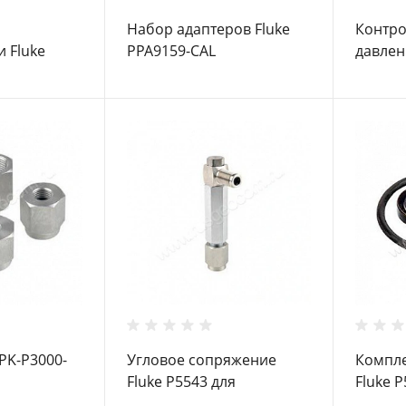
Набор адаптеров Fluke
Контро
 Fluke
PPA9159-CAL
давлен
 PK-P3000-
Угловое сопряжение
Компле
Fluke P5543 для
Fluke 
грузопоршневых
грузо