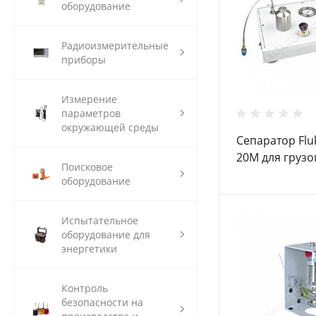
оборудование
Радиоизмерительные
приборы
Измерение
параметров
окружающей среды
Сепаратор Flu
20M для груз
Поисковое
манометров
оборудование
Испытательное
оборудование для
энергетики
Контроль
безопасности на