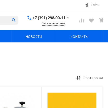
Войти
+7 (391) 298-00-11
Заказать звонок
+7 (391) 298-00-11
НОВОСТИ
КОНТАКТЫ
г. Красноярск, пер.
Телевизорный 9 "А"
ООО "ПРИЗМ"
Пн-Пт: 8:30-17:30 Cб-
Вс: Выходной
info@prizm.ru
Сортировка