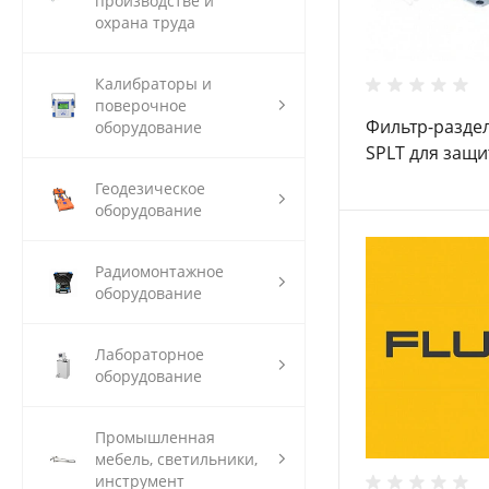
производстве и
охрана труда
Калибраторы и
поверочное
Фильтр-раздел
оборудование
SPLT для защи
жидких загря
Геодезическое
оборудование
Радиомонтажное
оборудование
Лабораторное
оборудование
Промышленная
мебель, светильники,
инструмент