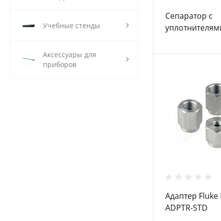
Сепаратор с
Учебные стенды
уплотнителями
PPA9608-CAL
Аксессуары для
приборов
Адаптер Fluke
ADPTR-STD