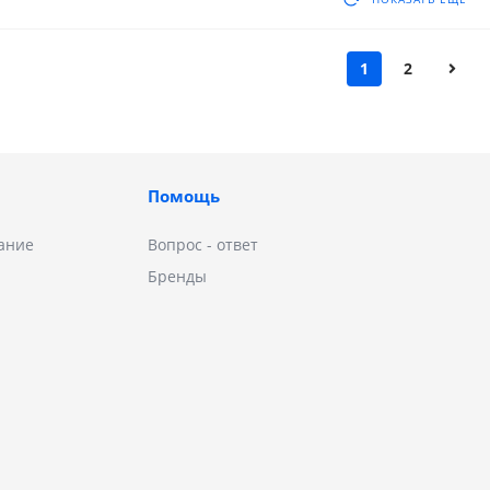
1
2
Помощь
ание
Вопрос - ответ
Бренды