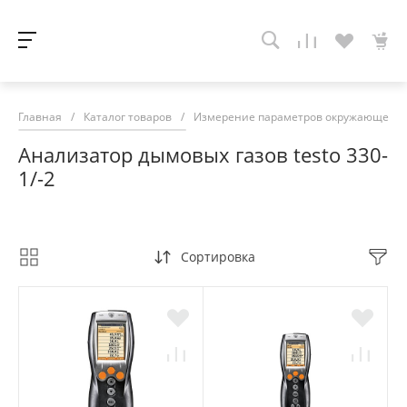
Главная
/
Каталог товаров
/
Измерение параметров окружающей с
Анализатор дымовых газов testo 330-
1/-2
Сортировка