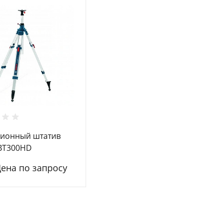
ционный штатив
BT300HD
091.400)
Цена по запросу