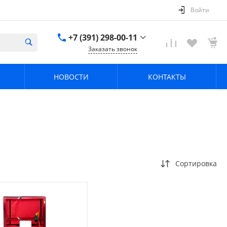
Войти
+7 (391) 298-00-11
Заказать звонок
+7 (391) 298-00-11
НОВОСТИ
КОНТАКТЫ
г. Красноярск, пер.
Телевизорный 9 "А"
ООО "ПРИЗМ"
Пн-Пт: 8:30-17:30 Cб-
Вс: Выходной
info@prizm.ru
Сортировка