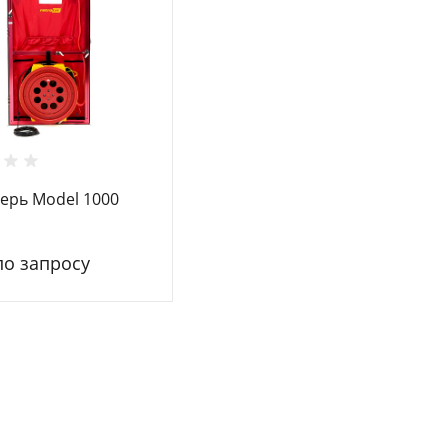
ерь Model 1000
по запросу