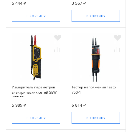
5 444 ₽
3 567 ₽
В КОРЗИНУ
В КОРЗИНУ
Измеритель параметров
Тестер напряжения Testo
электрических сетей SEW
750-1
VOT-52
5 989 ₽
6 814 ₽
В КОРЗИНУ
В КОРЗИНУ