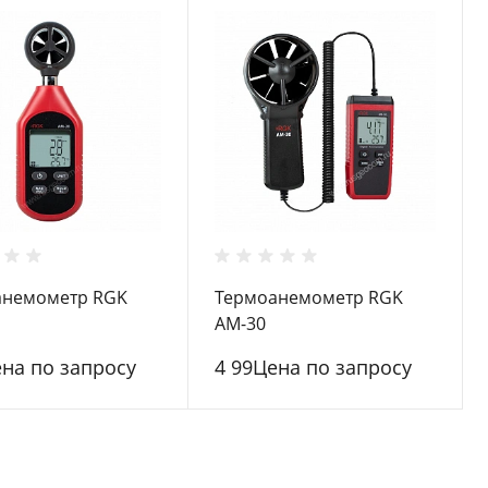
анемометр RGK
Термоанемометр RGK
AM-30
ена по запросу
4 99Цена по запросу