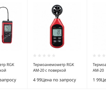
етр RGK
Термоанемометр RGK
Термо
кой
AM-20 с поверкой
AM-20
 запросу
4 99Цена по запросу
1 99Ц