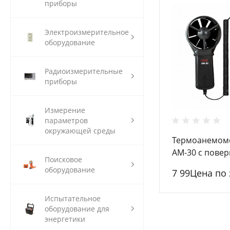
приборы
Электроизмерительное
оборудование
Радиоизмерительные
приборы
Измерение
параметров
окружающей среды
Термоанемом
AM-30 с повер
Поисковое
оборудование
7 99Цена по
Испытательное
оборудование для
энергетики