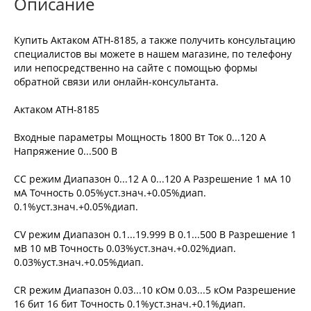
Описание
Купить Актаком АТН-8185, а также получить консультацию
специалистов вы можете в нашем магазине, по телефону
или непосредственно на сайте с помощью формы
обратной связи или онлайн-консультанта.
Актаком АТН-8185
Входные параметры Мощность 1800 Вт Ток 0...120 A
Напряжение 0...500 В
CC режим Диапазон 0...12 A 0...120 A Разрешение 1 мA 10
мA Точность 0.05%уст.знач.+0.05%диап.
0.1%уст.знач.+0.05%диап.
CV режим Диапазон 0.1...19.999 В 0.1...500 В Разрешение 1
мВ 10 мВ Точность 0.03%уст.знач.+0.02%диап.
0.03%уст.знач.+0.05%диап.
CR режим Диапазон 0.03...10 кОм 0.03...5 кОм Разрешение
16 бит 16 бит Точность 0.1%уст.знач.+0.1%диап.