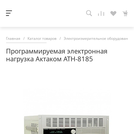
Главная
/
Каталог товаров
/
Электроизмерительное оборудование
Программируемая электронная
нагрузка Актаком АТН-8185