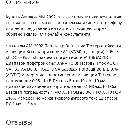
Описание
Купить Актаком АМ-2092, а также получить консультацию
специалистов вы можете в нашем магазине, по телефону
или непосредственно на сайте с помощью формы
обратной связи или онлайн-консультанта.
\tАктаком АМ-2092 Параметр Значение Тестер стойкости
изоляции Вых. напряжение AC (50/60 Гц - опция) 0,05…5
кВ DC 0,05…6 кВ Базовая погрешность ±1,0% (AC/DC)
Диапазон подстройки ±(1,0% + 10 В) Тестовый ток AC 0,1
мА…30 мА DC 0,1 мА…10 мА Базовая погрешность ±1,0%
(AC/DC) Измерение сопротивления изоляции Тестовое
напряжение 0,05…1 кВ Тестовый ток 10 нА…10 мА
Диапазон измерения сопротивления 0,1 МОм…10 ГОм
Базовая погрешность 1 МОм…1 ГОм ±5,0% 1 ГОм…10 ГОм
±10% Измерение межвиткового дугового тока Диапазон
DC 1 мА...10 мА
Отзывы