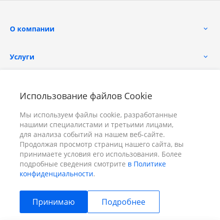
О компании
Услуги
Помощь
Использование файлов Cookie
Мы используем файлы cookie, разработанные
нашими специалистами и третьими лицами,
для анализа событий на нашем веб-сайте.
Продолжая просмотр страниц нашего сайта, вы
принимаете условия его использования. Более
+7 (391) 298-00-11
Заказать звонок
подробные сведения смотрите
в Политике
конфиденциальности
.
info@prizm.ru
Принимаю
Подробнее
г. Красноярск, пер. Телевизорный 9 "А" ООО "ПРИЗМ"