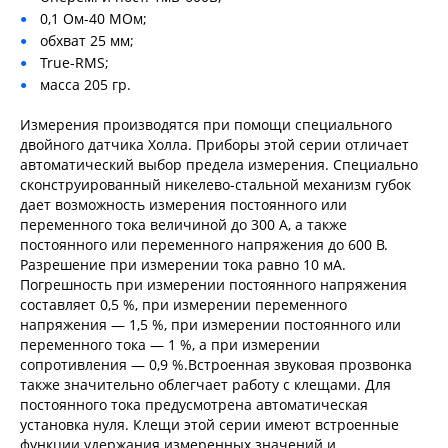
0,1 Ом-40 МОм;
обхват 25 мм;
True-RMS;
масса 205 гр.
Измерения производятся при помощи специального
двойного датчика Холла. Приборы этой серии отличает
автоматический выбор предела измерения. Специально
сконструированный никелево-стальной механизм губок
дает возможность измерения постоянного или
переменного тока величиной до 300 А, а также
постоянного или переменного напряжения до 600 В.
Разрешение при измерении тока равно 10 мА.
Погрешность при измерении постоянного напряжения
составляет 0,5 %, при измерении переменного
напряжения — 1,5 %, при измерении постоянного или
переменного тока — 1 %, а при измерении
сопротивления — 0,9 %.Встроенная звуковая прозвонка
также значительно облегчает работу с клещами. Для
постоянного тока предусмотрена автоматическая
установка нуля. Клещи этой серии имеют встроенные
функции удержания измеренных значений и