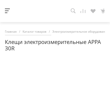
Главная
/
Каталог товаров
/
Электроизмерительное оборудование
Клещи электроизмерительные APPA
30R