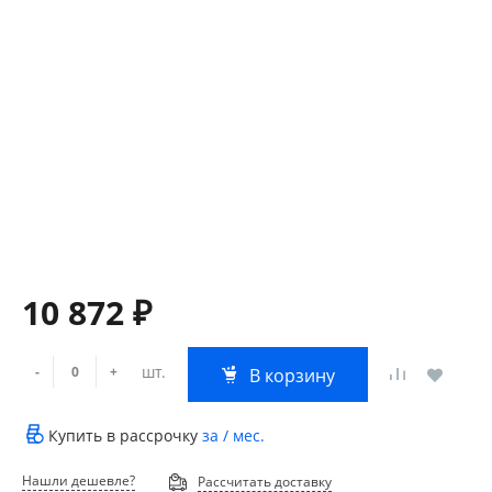
10 872 ₽
шт.
-
+
В корзину
Купить в рассрочку
за
/ мес.
Нашли дешевле?
Рассчитать доставку