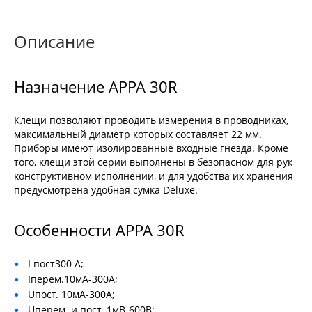
Описание
Назначение APPA 30R
Клещи позволяют проводить измерения в проводниках,
максимальный диаметр которых составляет 22 мм.
Приборы имеют изолированные входные гнезда. Кроме
того, клещи этой серии выполнены в безопасном для рук
конструктивном исполнении, и для удобства их хранения
предусмотрена удобная сумка Deluxe.
Особенности APPA 30R
I пост300 А;
Iперем.10мА-300А;
Uпост. 10мА-300А;
Uперем. и пост. 1мВ-600В;