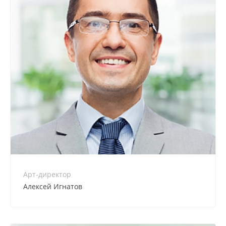
+7 800 900-80-90
no-reply@intecweb.ru
Арт-директор
Алексей Игнатов