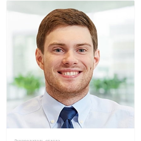
+7 800 900-80-90
no-reply@intecweb.ru
Руководитель отдела