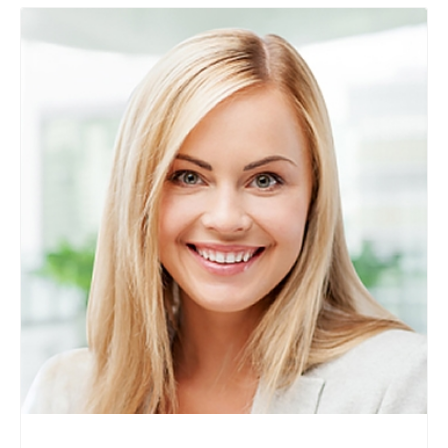
+7 800 900-80-90
no-reply@intecweb.ru