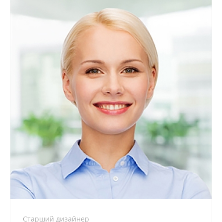
+7 800 900-80-90
no-reply@intecweb.ru
Старший дизайнер