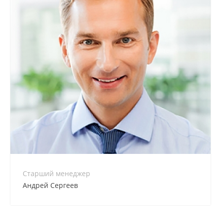
+7 800 900-80-90
no-reply@intecweb.ru
Старший менеджер
Андрей Сергеев