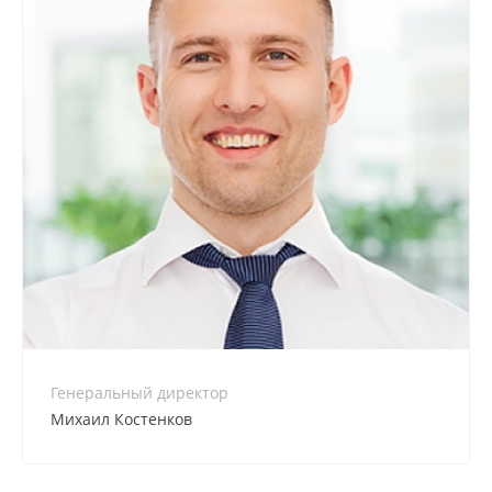
+7 800 900-80-90
no-reply@intecweb.ru
Генеральный директор
Михаил Костенков