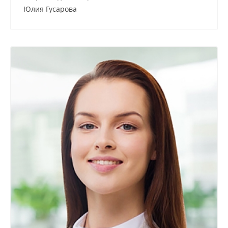
Юлия Гусарова
+7 800 900-80-90