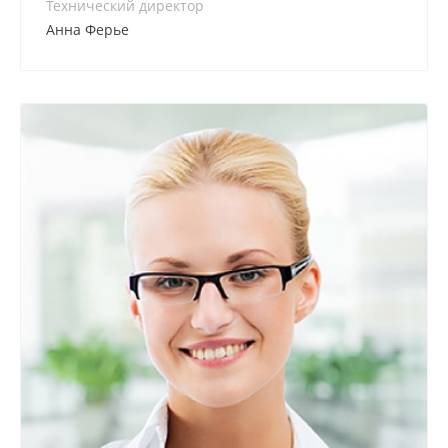
Технический директор
Анна Ферье